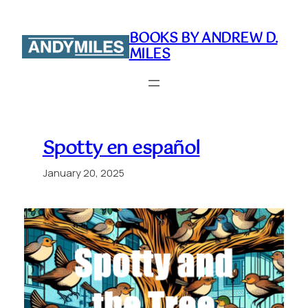
Skip
to
BOOKS BY ANDREW D.
content
MILES
Spotty en español
January 20, 2025