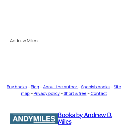
Andrew Miles
Buy books
–
Blog
–
About the author
–
Spanish books
–
Site
map
–
Privacy policy
–
Short & free
–
Contact
Books by Andrew D.
Miles