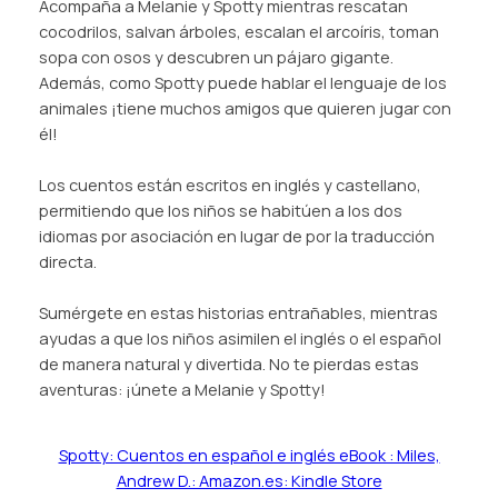
Acompaña a Melanie y Spotty mientras rescatan
cocodrilos, salvan árboles, escalan el arcoíris, toman
sopa con osos y descubren un pájaro gigante.
Además, como Spotty puede hablar el lenguaje de los
animales ¡tiene muchos amigos que quieren jugar con
él!
Los cuentos están escritos en inglés y castellano,
permitiendo que los niños se habitúen a los dos
idiomas por asociación en lugar de por la traducción
directa.
Sumérgete en estas historias entrañables, mientras
ayudas a que los niños asimilen el inglés o el español
de manera natural y divertida. No te pierdas estas
aventuras: ¡únete a Melanie y Spotty!
Spotty: Cuentos en español e inglés eBook : Miles,
Andrew D.: Amazon.es: Kindle Store